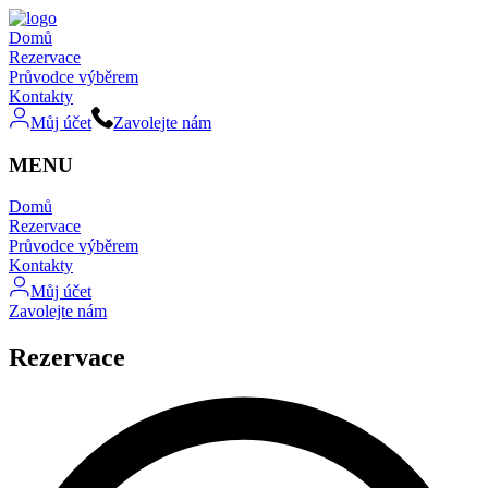
Domů
Rezervace
Průvodce výběrem
Kontakty
Můj účet
Zavolejte nám
MENU
Domů
Rezervace
Průvodce výběrem
Kontakty
Můj účet
Zavolejte nám
Rezervace