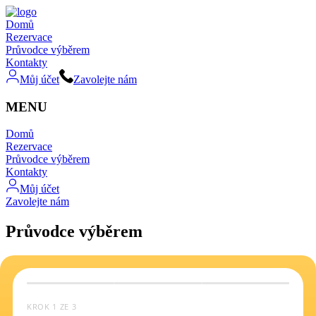
Domů
Rezervace
Průvodce výběrem
Kontakty
Můj účet
Zavolejte nám
MENU
Domů
Rezervace
Průvodce výběrem
Kontakty
Můj účet
Zavolejte nám
Průvodce výběrem
KROK 1 ZE 3