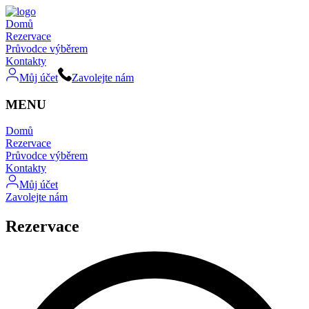
Domů
Rezervace
Průvodce výběrem
Kontakty
Můj účet
Zavolejte nám
MENU
Domů
Rezervace
Průvodce výběrem
Kontakty
Můj účet
Zavolejte nám
Rezervace